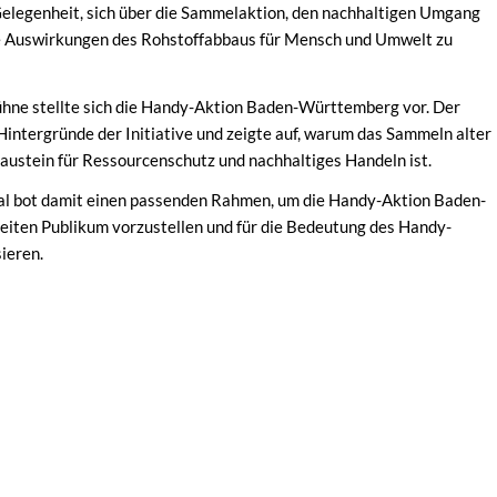
Gelegenheit, sich über die Sammelaktion, den nachhaltigen Umgang
e Auswirkungen des Rohstoffabbaus für Mensch und Umwelt zu
ühne stellte sich die Handy-Aktion Baden-Württemberg vor. Der
 Hintergründe der Initiative und zeigte auf, warum das Sammeln alter
austein für Ressourcenschutz und nachhaltiges Handeln ist.
l bot damit einen passenden Rahmen, um die Handy-Aktion Baden-
iten Publikum vorzustellen und für die Bedeutung des Handy-
sieren.