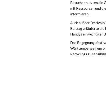
Besucher nutzten die 
mit Ressourcen und di
informieren.
Auch auf der Festivalb
Beitrag erläuterte die
Handys ein wichtiger B
Das Begegnungsfestiva
Württemberg einem bre
Recyclings zu sensibili