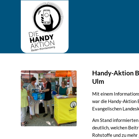
Handy-Aktion B
Ulm
Mit einem Information
war die Handy-Aktio
Evangelischen Landeski
Am Stand informierten
deutlich, welchen Beit
Rohstoffe und zu mehr 