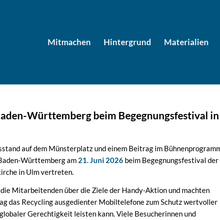
Mitmachen
Hintergrund
Materialien
aden-Württemberg beim Begegnungsfestival in
sstand auf dem Münsterplatz und einem Beitrag im Bühnenprogram
n Baden-Württemberg am
21. Juni 2026
beim Begegnungsfestival der
rche in Ulm vertreten.
 die Mitarbeitenden über die Ziele der Handy-Aktion und machten
rag das Recycling ausgedienter Mobiltelefone zum Schutz wertvoller
globaler Gerechtigkeit leisten kann. Viele Besucherinnen und