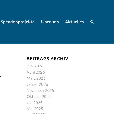
Spendenprojekte
Über uns
Aktuelles
BEITRAGS-ARCHIV
Juni 2026
April 2026
m
März 2026
Januar 2026
November 2025
Oktober 2025
Juli 2025
Mai 2025