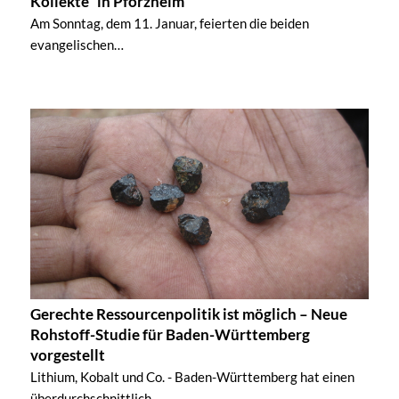
Kollekte“ in Pforzheim
Am Sonntag, dem 11. Januar, feierten die beiden
evangelischen…
Gerechte Ressourcenpolitik ist möglich – Neue
Rohstoff-Studie für Baden-Württemberg
vorgestellt
Lithium, Kobalt und Co. - Baden-Württemberg hat einen
überdurchschnittlich…