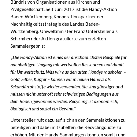
Bündnis von Organisationen aus Kirchen und
Zivilgesellschaft. Seit Juni 2017 ist die Handy-Aktion
Baden-Württemberg Kooperationspartner der
Nachhaltigkeitsstrategie des Landes Baden-
Württemberg. Umweltminister Franz Untersteller als
Schirmherr der Aktion gratulierte zum erzielten
Sammelergebnis:
„Die Handy-Aktion ist eines der anschaulichsten Beispiele für
nachhaltigen Umgang mit wertvollen Ressourcen und damit
für Umweltschutz. Was wir aus den alten Handys rausholen –
Gold, Silber, Kupfer – können wir in neuen Handys als
Sekundärrohstoffe wiederverwenden. Sie sind günstiger und
müssen nicht unter oft sehr schwierigen Bedingungen aus
dem Boden gewonnen werden. Recycling ist ökonomisch,
ökologisch und sozial ein Gewinn.“
Untersteller ruft dazu auf, sich an den Sammelaktionen zu
beteiligen und dabei mitzuhelfen, die Recyclingquote zu
erhöhen. Mit den Handy-Sammlungen konnten somit rund