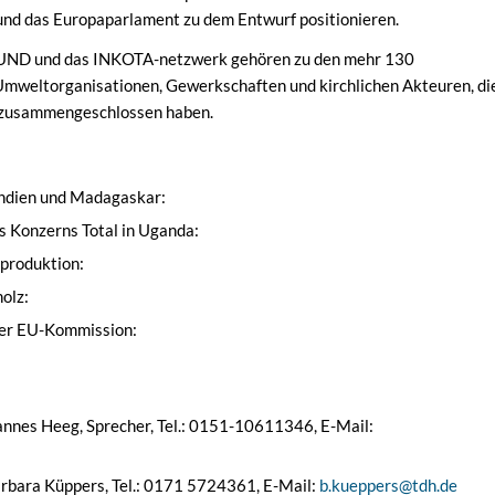
und das Europaparlament zu dem Entwurf positionieren.
BUND und das INKOTA-netzwerk gehören zu den mehr 130
Umweltorganisationen, Gewerkschaften und kirchlichen Akteuren, di
tz zusammengeschlossen haben.
Indien und Madagaskar:
 Konzerns Total in Uganda:
produktion:
olz:
er EU-Kommission:
nnes Heeg, Sprecher, Tel.: 0151-10611346, E-Mail:
rbara Küppers, Tel.: 0171 5724361, E-Mail:
b.kueppers@tdh.de