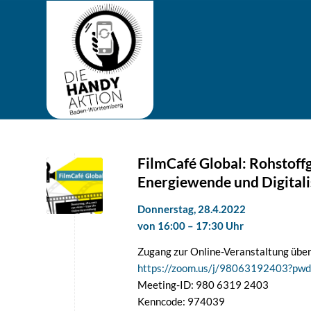
FilmCafé Global: Rohstoffg
Energiewende und Digitali
Donnerstag, 28.4.2022
von 16:00 – 17:30 Uhr
Zugang zur Online-Veranstaltung übe
https://zoom.us/j/98063192403?
Meeting-ID: 980 6319 2403
Kenncode: 974039