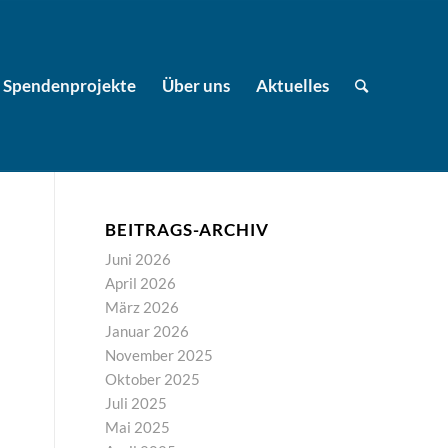
Spendenprojekte
Über uns
Aktuelles
BEITRAGS-ARCHIV
Juni 2026
April 2026
März 2026
Januar 2026
November 2025
Oktober 2025
Juli 2025
Mai 2025