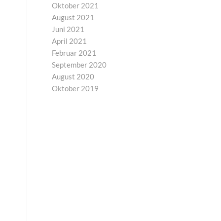
Oktober 2021
August 2021
Juni 2021
April 2021
Februar 2021
September 2020
August 2020
Oktober 2019