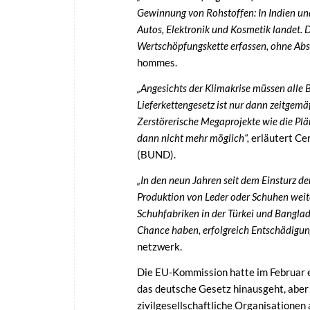
Gewinnung von Rohstoffen: In Indien u
Autos, Elektronik und Kosmetik landet. 
Wertschöpfungskette erfassen, ohne Abs
hommes.
„Angesichts der Klimakrise müssen alle
Lieferkettengesetz ist nur dann zeitgem
Zerstörerische Megaprojekte wie die Plä
dann nicht mehr möglich“,
erläutert Ce
(BUND).
„In den neun Jahren seit dem Einsturz de
Produktion von Leder oder Schuhen weit
Schuhfabriken in der Türkei und Banglad
Chance haben, erfolgreich Entschädigu
netzwerk.
Die EU-Kommission hatte im Februar e
das deutsche Gesetz hinausgeht, aber 
zivilgesellschaftliche Organisationen