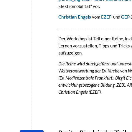
Elektromobilität“ vor.
Christian Engels
vom
EZEF
und
GEP
ü
_________________________________________
Der Workshop ist Teil einer Reihe, in
Lernen vorzustellen, Tipps und Trick
aufzuzeigen.
Die Reihe wird durchgeführt und unterst
Weltverantwortung der Ev. Kirche von We
(Ev. Medienzentrale Frankfurt), Birgit Ei
entwicklungsbezogene Bildung, ZEB), Alb
Christian Engels (EZEF).