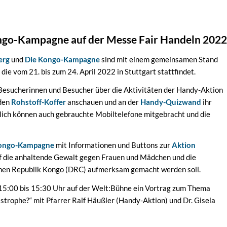
ngo-Kampagne auf der Messe Fair Handeln 2022
erg
und
Die Kongo-Kampagne
sind mit einem gemeinsamen Stand
die vom 21. bis zum 24. April 2022 in Stuttgart stattfindet.
Besucherinnen und Besucher über die Aktivitäten der Handy-Aktion
 den
Rohstoff-Koffer
anschauen und an der
Handy-Quizwand
ihr
ich können auch gebrauchte Mobiltelefone mitgebracht und die
Kongo-Kampagne
mit Informationen und Buttons zur
Aktion
f
die anhaltende Gewalt gegen Frauen und Mädchen und die
hen Republik Kongo (DRC) aufmerksam gemacht werden soll.
n 15:00 bis 15:30 Uhr auf der Welt:Bühne ein Vortrag zum Thema
trophe?“ mit Pfarrer Ralf Häußler (Handy-Aktion) und Dr. Gisela