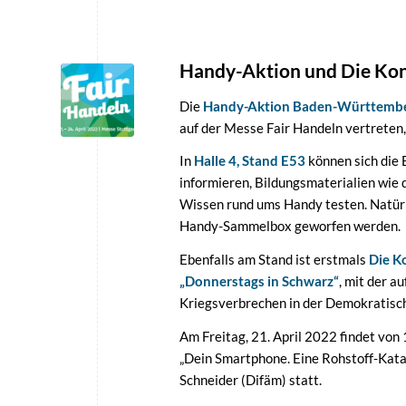
Handy-Aktion und Die Ko
Die
Handy-Aktion Baden-Württemb
auf der Messe Fair Handeln vertreten, 
In
Halle 4, Stand E53
können sich die 
informieren, Bildungsmaterialien wie
Wissen rund ums Handy testen. Natürl
Handy-Sammelbox geworfen werden.
Ebenfalls am Stand ist erstmals
Die 
„Donnerstags in Schwarz“
, mit der au
Kriegsverbrechen in der Demokratisc
Am Freitag, 21. April 2022 findet vo
„Dein Smartphone. Eine Rohstoff-Katas
Schneider (Difäm) statt.