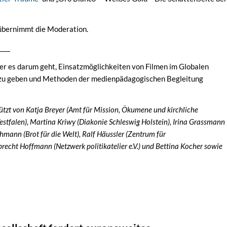
bernimmt die Moderation.
____
 der es darum geht, Einsatzmöglichkeiten von Filmen im Globalen
s zu geben und Methoden der medienpädagogischen Begleitung
ützt von Katja Breyer (Amt für Mission, Ökumene und kirchliche
stfalen), Martina Kriwy (Diakonie Schleswig Holstein), Irina Grassmann
chmann (Brot für die Welt), Ralf Häussler (Zentrum für
recht Hoffmann (Netzwerk politikatelier e.V.) und Bettina Kocher sowie