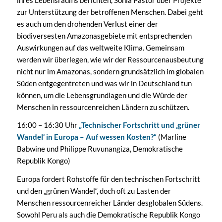
zur Unterstützung der betroffenen Menschen. Dabei geht
es auch um den drohenden Verlust einer der
biodiversesten Amazonasgebiete mit entsprechenden
Auswirkungen auf das weltweite Klima. Gemeinsam
werden wir überlegen, wie wir der Ressourcenausbeutung
nicht nur im Amazonas, sondern grundsätzlich im globalen
Süden entgegentreten und was wir in Deutschland tun
können, um die Lebensgrundlagen und die Würde der
Menschen in ressourcenreichen Ländern zu schützen.
16:00 – 16:30 Uhr
„Technischer Fortschritt und ‚grüner
Wandel‘ in Europa – Auf wessen Kosten?“
(Marline
Babwine und Philippe Ruvunangiza, Demokratische
Republik Kongo)
Europa fordert Rohstoffe für den technischen Fortschritt
und den „grünen Wandel“, doch oft zu Lasten der
Menschen ressourcenreicher Länder desglobalen Südens.
Sowohl Peru als auch die Demokratische Republik Kongo