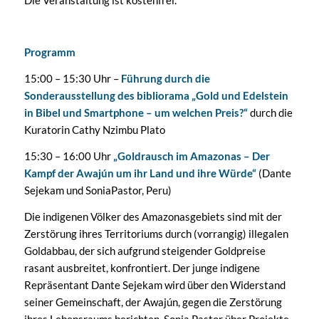
Programm
15:00 – 15:30 Uhr –
Führung durch die
Sonderausstellung des bibliorama „Gold und Edelstein
in Bibel und Smartphone – um welchen Preis?“
durch die
Kuratorin Cathy Nzimbu Plato
15:30 – 16:00 Uhr
„Goldrausch im Amazonas – Der
Kampf der Awajún um ihr Land und ihre Würde“
(Dante
Sejekam und SoniaPastor, Peru)
Die indigenen Völker des Amazonasgebiets sind mit der
Zerstörung ihres Territoriums durch (vorrangig) illegalen
Goldabbau, der sich aufgrund steigender Goldpreise
rasant ausbreitet, konfrontiert. Der junge indigene
Repräsentant Dante Sejekam wird über den Widerstand
seiner Gemeinschaft, der Awajún, gegen die Zerstörung
ihres Lebensraums berichten, Sonia Pastor über Projekte