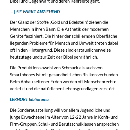
Bibel und Gegenwart und deren Kehrseite geht.
… | SIE WIRKT ANZIEHEND
Der Glanz der Stoffe „Gold und Edelstein“, ziehen die
Menschen in ihren Bann. Die Ästhetik der modernen
Geräte fasziniert. Die hinter der schillernden Oberfläche
liegenden Probleme für Mensch und Umwelt treten dabei
oft in den Hintergrund. Diese sind erstaunlicherweise
heutzutage und zur Zeit der Bibel sehr ähnlich.
Die Produktion sowohl von Schmuck als auch von
Smartphones ist mit gesundheitlichen Risiken verbunden.
Beim Abbau seltener Erden werden oft Menschenrechte
verletzt und die natürlichen Lebensgrundlagen zerstört.
LERNORT bibliorama
Die Sonderausstellung will vor allem Jugendliche und
junge Erwachsene im Alter von 12-22 Jahre in Konfi- und
Firm-Gruppen, Schul- und Berufsschulklassen ansprechen